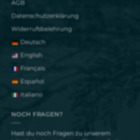
AGB
Datenschutzerklärung
Widerrufsbelehrung
Deutsch
English
Français
Español
Italiano
NOCH FRAGEN?
Hast du noch Fragen zu unserem