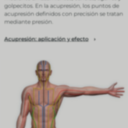
golpecitos. En la acupresión, los puntos de
acupresión definidos con precisión se tratan
mediante presión.
Acupresión: aplicación y efecto