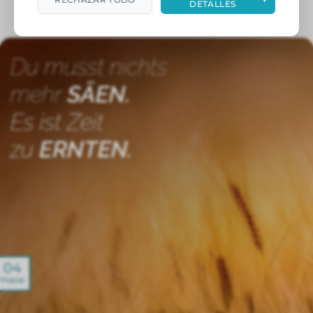
DETALLES
04
Hace