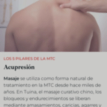
LOS 5 PILARES DE LA MTC
Acupresión
Masaje
se utiliza como forma natural de
tratamiento en la MTC desde hace miles de
años. En Tuina, el masaje curativo chino, los
bloqueos y endurecimientos se liberan
mediante amasamientos, caricias, agarres y