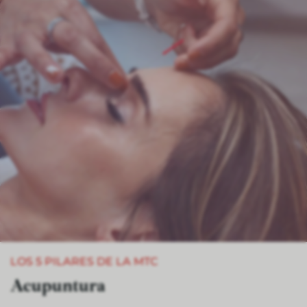
LOS 5 PILARES DE LA MTC
Acupuntura