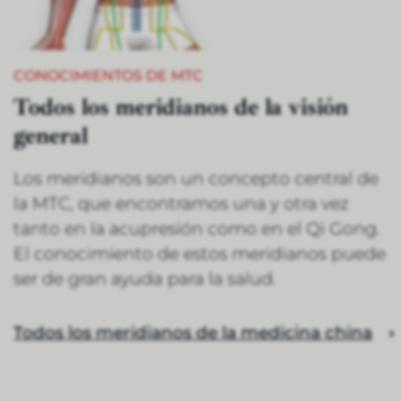
CONOCIMIENTOS DE MTC
Todos los meridianos de la visión
general
Los meridianos son un concepto central de
la MTC, que encontramos una y otra vez
tanto en la acupresión como en el Qi Gong.
El conocimiento de estos meridianos puede
ser de gran ayuda para la salud.
Todos los meridianos de la medicina china