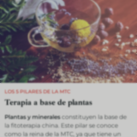
LOS 5 PILARES DE LA MTC
Terapia a base de plantas
Plantas y minerales
constituyen la base de
la fitoterapia china. Este pilar se conoce
como la reina de la MTC, ya que tiene un