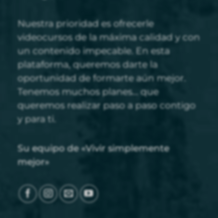
Nuestra prioridad es ofrecerle
videocursos de la máxima calidad y con
un contenido impecable. En esta
plataforma, queremos darte la
oportunidad de formarte aún mejor.
Tenemos muchos planes... que
queremos realizar paso a paso contigo
y para ti.
Su equipo de «Vivir simplemente
mejor»