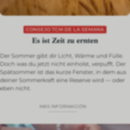
CONSEJO TCM DE LA SEMANA
Es ist Zeit zu ernten
Der Sommer gibt dir Licht, Wärme und Fülle.
Doch was du jetzt nicht einholst, verpufft. Der
Spätsommer ist das kurze Fenster, in dem aus
deiner Sommerkraft eine Reserve wird — oder
eben nicht.
MÁS INFORMACIÓN