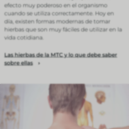
efecto muy poderoso en el organismo
cuando se utiliza correctamente. Hoy en
día, existen formas modernas de tomar
hierbas que son muy fáciles de utilizar en la
vida cotidiana.
Las hierbas de la MTC y lo que debe saber
sobre ellas