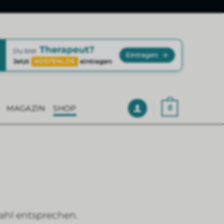
MAGAZIN
SHOP
0
ahl entsprechen.