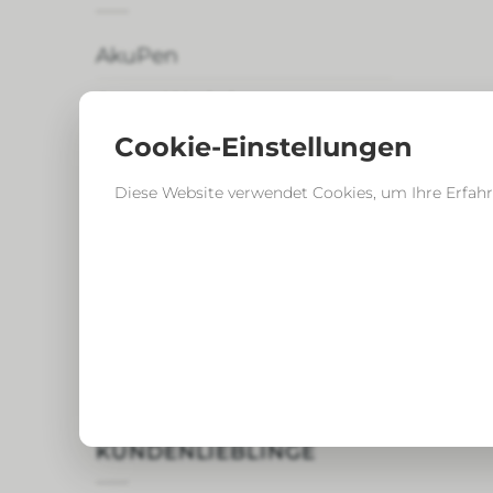
AkuPen
Atem–Workshop
Cookie-Einstellungen
Ballaststoffe plus
Coaching Online
Diese Website verwendet Cookies, um Ihre Erfahr
Qi Gong
Rückenschmerzen
TCM Kräuter
Yoga
KUNDENLIEBLINGE