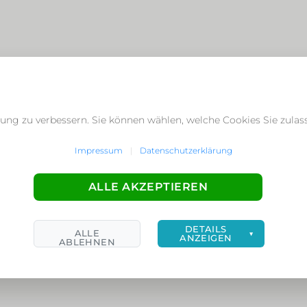
ung zu verbessern. Sie können wählen, welche Cookies Sie zula
Impressum
|
Datenschutzerklärung
ALLE AKZEPTIEREN
DETAILS
ALLE
▼
ANZEIGEN
ABLEHNEN