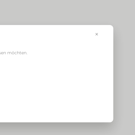
×
ssen möchten.