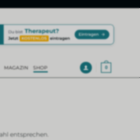
MAGAZIN
SHOP
0
ahl entsprechen.