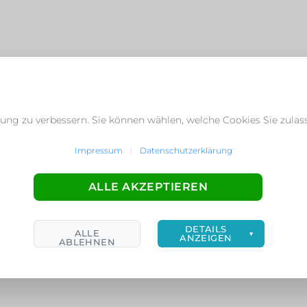
ung zu verbessern. Sie können wählen, welche Cookies Sie zula
Impressum
|
Datenschutzerklärung
ALLE AKZEPTIEREN
DETAILS
ALLE
▼
ANZEIGEN
ABLEHNEN