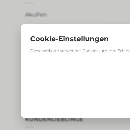
AkuPen
Atem–Workshop
Cookie-Einstellungen
Ballaststoffe plus
Coaching Online
Diese Website verwendet Cookies, um Ihre Erfahr
Qi Gong
Rückenschmerzen
TCM Kräuter
Yoga
KUNDENLIEBLINGE