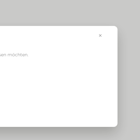
×
ssen möchten.