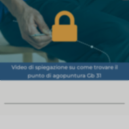
Video di spiegazione su come trovare il
punto di agopuntura Gb 31