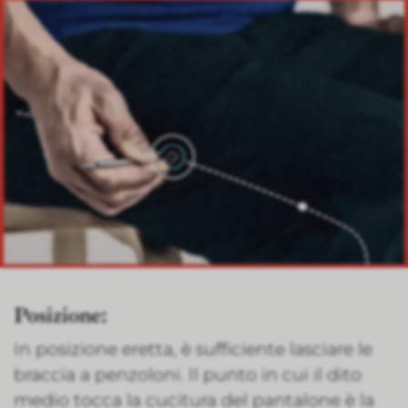
Posizione:
In posizione eretta, è sufficiente lasciare le
braccia a penzoloni. Il punto in cui il dito
medio tocca la cucitura del pantalone è la