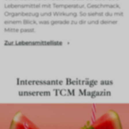
Lebensmittel mit Temperatur, Geschmack,
Organbezug und Wirkung. So siehst du mit
einem Blick, was gerade zu dir und deiner
Mitte passt.
Zur Lebensmittelliste
Interessante Beiträge aus
unserem TCM Magazin