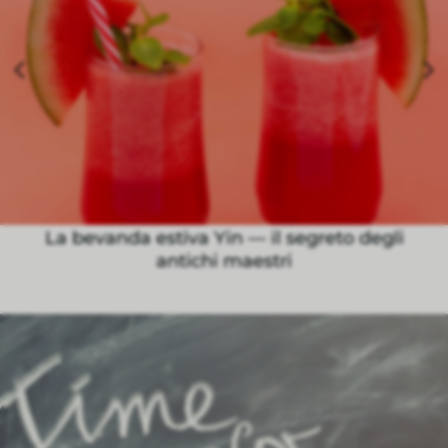
La bevanda estiva Yin — il segreto degli
antichi maestri