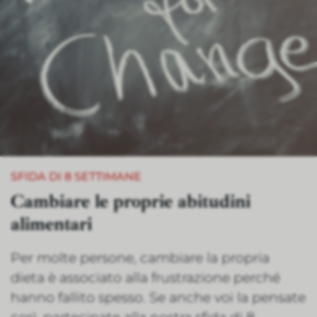
SFIDA DI 8 SETTIMANE
Cambiare le proprie abitudini
alimentari
Per molte persone, cambiare la propria
dieta è associato alla frustrazione perché
hanno fallito spesso. Se anche voi la pensate