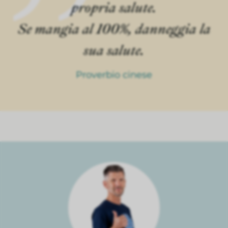
propria salute.
Se mangia al 100%, danneggia la
sua salute.
Proverbio cinese