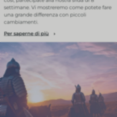
così, partecipate alla nostra sfida di 8
settimane. Vi mostreremo come potete fare
una grande differenza con piccoli
cambiamenti.
Per saperne di più