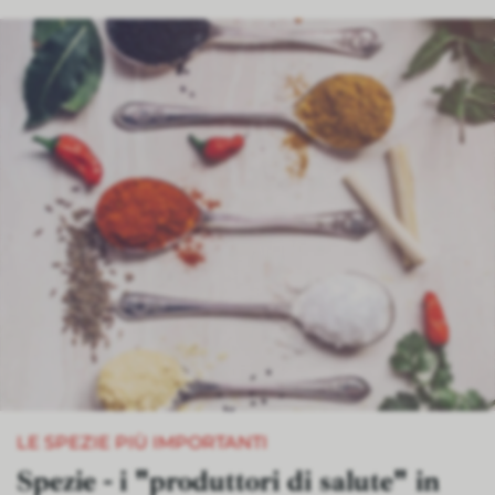
LE SPEZIE PIÙ IMPORTANTI
Spezie - i "produttori di salute" in