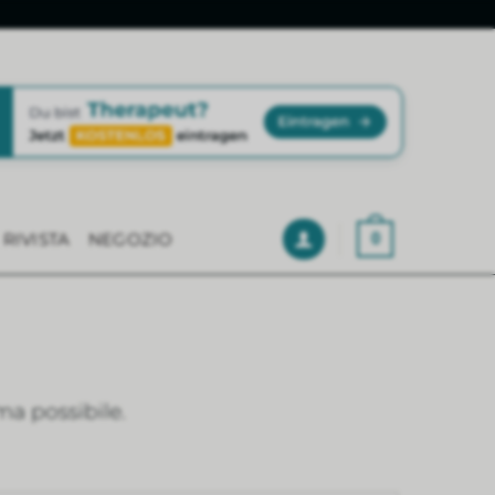
RIVISTA
NEGOZIO
0
ma possibile.