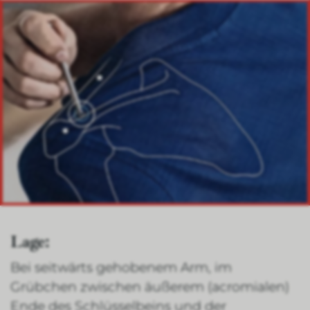
Lage:
Bei seitwärts gehobenem Arm, im
Grübchen zwischen äußerem (acromialen)
Ende des Schlüsselbeins und der