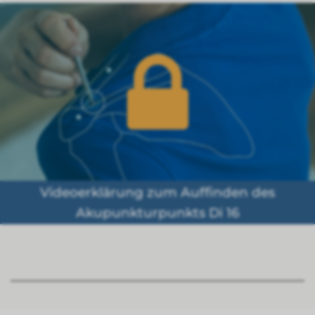
Videoerklärung zum Auffinden des
Akupunkturpunkts Di 16