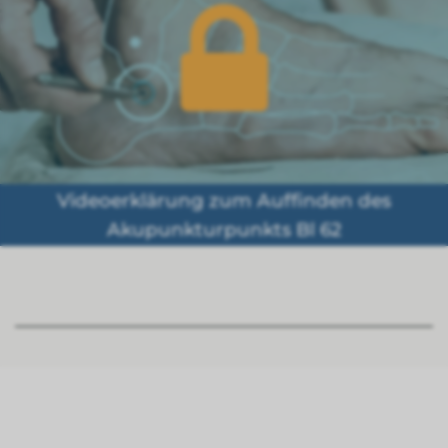
Videoerklärung zum Auffinden des
Akupunkturpunkts Bl 62