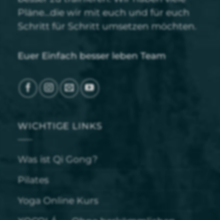
Pläne…die wir mit euch und für euch
Schritt für Schritt umsetzen möchten.
Euer Einfach besser leben Team
WICHTIGE LINKS
Was ist Qi Gong?
Pilates
Yoga Online Kurs