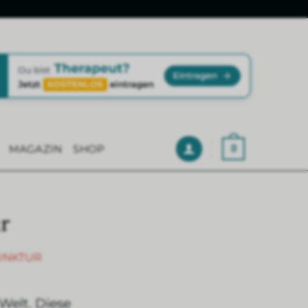
MAGAZIN
SHOP
0
r
UNKTUR
Welt. Diese