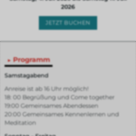
2026
JETZT BUCHEN
Programm
Samstagabend
Anreise ist ab 16 Uhr möglich!
18: 00 Begrüßung und Come together
19:00 Gemeinsames Abendessen
20:00 Gemeinsames Kennenlernen und
Meditation