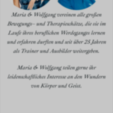
Maria & Wolfgang vereinen alle großen
Bewegungs– und Therapieschätze, die sie im
Laufe ihres beruflichen Werdeganges lernen
und erfahren durften und seit über 25 Jahren
als Trainer und Ausbilder weitergeben.
Maria & Wolfgang teilen gerne ihr
leidenschaftliches Interesse an den Wundern
von Körper und Geist.