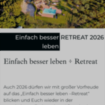
Einfach besser
RETREAT 2026
leben
Einfach besser leben ÷ Retreat
Auch 2026 dürfen wir mit großer Vorfreude
auf das „Einfach besser leben –Retreat“
blicken und Euch wieder in der