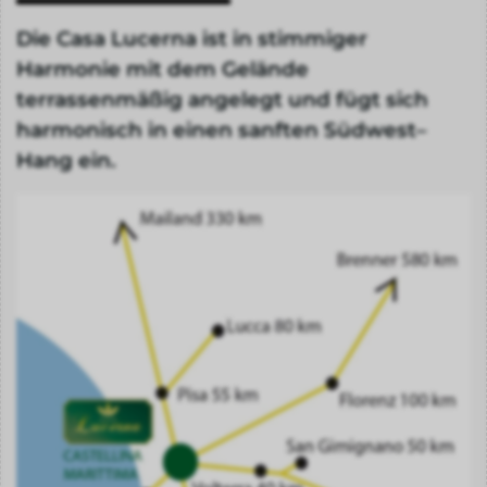
Die Casa Lucerna ist in stimmiger
Harmonie mit dem Gelände
terrassenmäßig angelegt und fügt sich
harmonisch in einen sanften Südwest–
Hang ein.