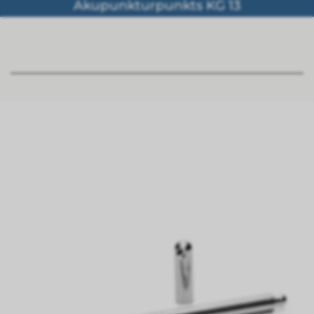
Akupunkturpunkts KG 13