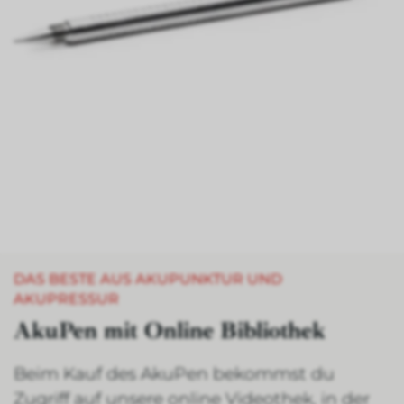
DAS BESTE AUS AKUPUNKTUR UND
AKUPRESSUR
AkuPen mit Online Bibliothek
Beim Kauf des AkuPen bekommst du
Zugriff auf unsere online Videothek, in der